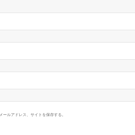
メールアドレス、サイトを保存する。