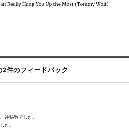
Can Really Hang You Up the Most (Tommy Wolf)
の2件のフィードバック
ね。神秘敵でした。
でした。