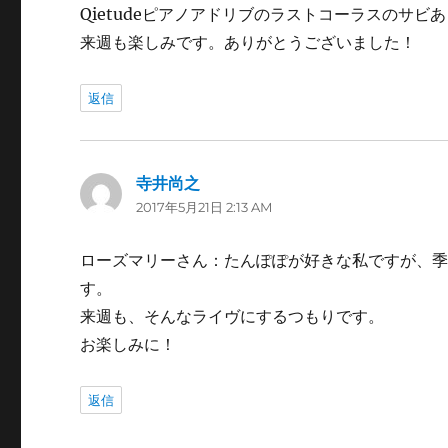
Qietudeピアノアドリブのラストコーラスのサ
来週も楽しみです。ありがとうございました！
返信
寺井尚之
よ
2017年5月21日 2:13 AM
り:
ローズマリーさん：たんぽぽが好きな私ですが、
す。
来週も、そんなライヴにするつもりです。
お楽しみに！
返信