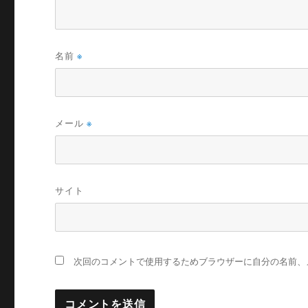
名前
※
メール
※
サイト
次回のコメントで使用するためブラウザーに自分の名前、