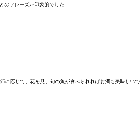
ビあとのフレーズが印象的でした。
季節に応じて、花を見、旬の魚が食べられればお酒も美味しい