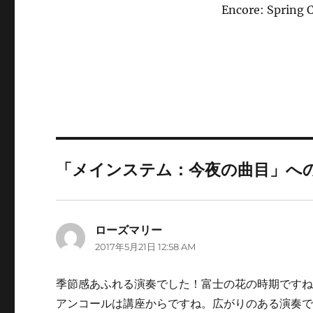
Encore: Spring 
「メインステム：今夜の曲目」へ
ローズマリー
よ
2017年5月21日 12:58 AM
り:
季節感あふれる演奏でした！富士の花の時期です
アンコールは講座からですね。広がりのある演奏