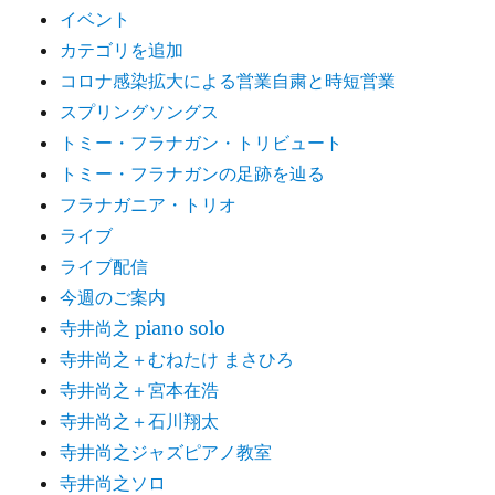
イベント
カテゴリを追加
コロナ感染拡大による営業自粛と時短営業
スプリングソングス
トミー・フラナガン・トリビュート
トミー・フラナガンの足跡を辿る
フラナガニア・トリオ
ライブ
ライブ配信
今週のご案内
寺井尚之 piano solo
寺井尚之＋むねたけ まさひろ
寺井尚之＋宮本在浩
寺井尚之＋石川翔太
寺井尚之ジャズピアノ教室
寺井尚之ソロ