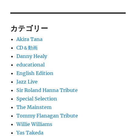
カテゴリー
Akira Tana
CD＆動画
Danny Healy
educational
English Edition
Jazz Live
Sir Roland Hanna Tribute
Special Selection
The Mainstem
Tommy Flanagan Tribute
Willie Williams
Yas Takeda