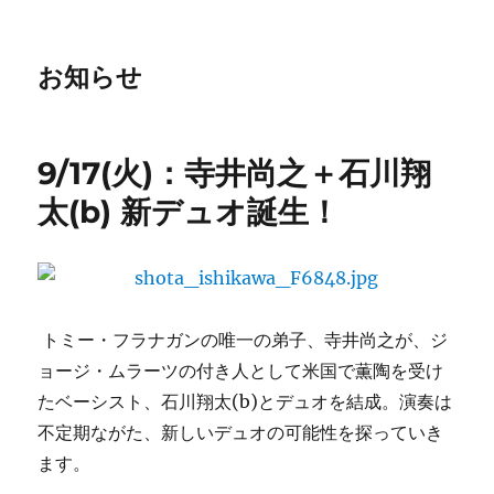
お知らせ
9/17(火)：寺井尚之＋石川翔
太(b) 新デュオ誕生！
トミー・フラナガンの唯一の弟子、寺井尚之が、ジ
ョージ・ムラーツの付き人として米国で薫陶を受け
たベーシスト、石川翔太(b)とデュオを結成。演奏は
不定期ながた、新しいデュオの可能性を探っていき
ます。