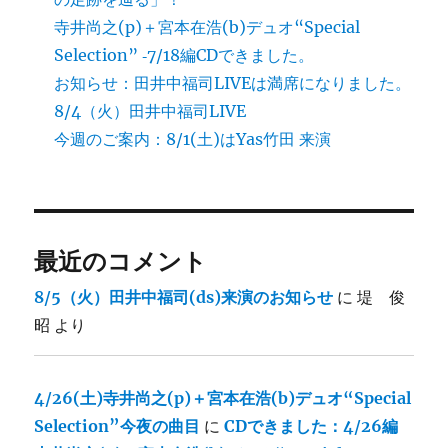
寺井尚之(p)＋宮本在浩(b)デュオ“Special
Selection” ‐7/18編CDできました。
お知らせ：田井中福司LIVEは満席になりました。
8/4（火）田井中福司LIVE
今週のご案内：8/1(土)はYas竹田 来演
最近のコメント
8/5（火）田井中福司(ds)来演のお知らせ
に
堤 俊
昭
より
4/26(土)寺井尚之(p)＋宮本在浩(b)デュオ“Special
Selection”今夜の曲目
に
CDできました：4/26編