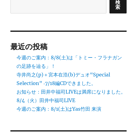
検
索
最近の投稿
今週のご案内：8/8(土)は「トミー・フラナガン
の足跡を辿る」！
寺井尚之(p)＋宮本在浩(b)デュオ“Special
Selection” ‐7/18編CDできました。
お知らせ：田井中福司LIVEは満席になりました。
8/4（火）田井中福司LIVE
今週のご案内：8/1(土)はYas竹田 来演