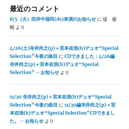
最近のコメント
8/5（火）田井中福司(ds)来演のお知らせ
に
堤 俊
昭
より
4/26(土)寺井尚之(p)＋宮本在浩(b)デュオ“Special
Selection”今夜の曲目
に
CDできました：4/26編
寺井尚之(p)＋宮本在浩(b)デュオ“Special
Selection” – お知らせ
より
11/30 寺井尚之(p)＋宮本在浩(b)デュオ“Special
Selection”今夜の曲目
に
11/30編寺井尚之(p)＋宮
本在浩(b)デュオ“Special Selection”CDできまし
た。 – お知らせ
より