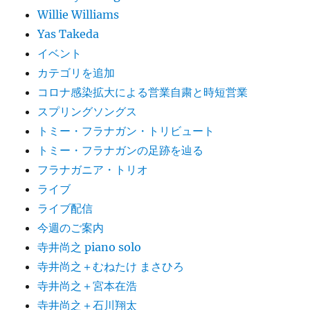
Willie Williams
Yas Takeda
イベント
カテゴリを追加
コロナ感染拡大による営業自粛と時短営業
スプリングソングス
トミー・フラナガン・トリビュート
トミー・フラナガンの足跡を辿る
フラナガニア・トリオ
ライブ
ライブ配信
今週のご案内
寺井尚之 piano solo
寺井尚之＋むねたけ まさひろ
寺井尚之＋宮本在浩
寺井尚之＋石川翔太