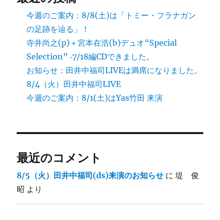
今週のご案内：8/8(土)は「トミー・フラナガン
の足跡を辿る」！
寺井尚之(p)＋宮本在浩(b)デュオ“Special
Selection” ‐7/18編CDできました。
お知らせ：田井中福司LIVEは満席になりました。
8/4（火）田井中福司LIVE
今週のご案内：8/1(土)はYas竹田 来演
最近のコメント
8/5（火）田井中福司(ds)来演のお知らせ
に
堤 俊
昭
より