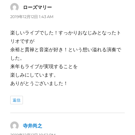
ローズマリー
よ
り:
2019年12月12日 1:43 AM
楽しいライブでした！すっかりおなじみとなったト
リオですが
余裕と貫禄と音楽が好き！という想い溢れる演奏で
した。
来年もライブが実現することを
楽しみにしています。
ありがとうございました！
返信
寺井尚之
よ
り: