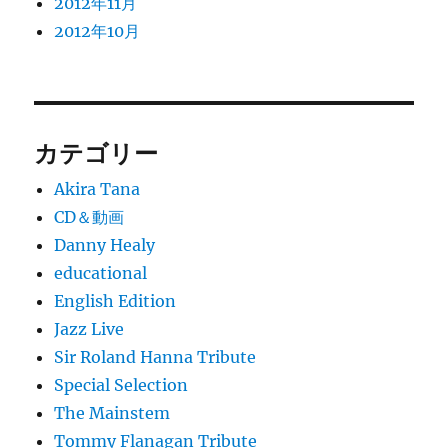
2012年11月
2012年10月
カテゴリー
Akira Tana
CD＆動画
Danny Healy
educational
English Edition
Jazz Live
Sir Roland Hanna Tribute
Special Selection
The Mainstem
Tommy Flanagan Tribute