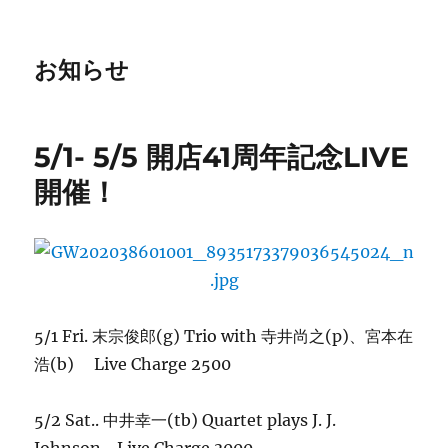
お知らせ
5/1- 5/5 開店41周年記念LIVE
開催！
5/1 Fri. 末宗俊郎(g) Trio with 寺井尚之(p)、宮本在
浩(b) Live Charge 2500
5/2 Sat.. 中井幸一(tb) Quartet plays J. J.