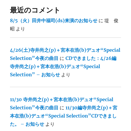
最近のコメント
8/5（火）田井中福司(ds)来演のお知らせ
に
堤 俊
昭
より
4/26(土)寺井尚之(p)＋宮本在浩(b)デュオ“Special
Selection”今夜の曲目
に
CDできました：4/26編
寺井尚之(p)＋宮本在浩(b)デュオ“Special
Selection” – お知らせ
より
11/30 寺井尚之(p)＋宮本在浩(b)デュオ“Special
Selection”今夜の曲目
に
11/30編寺井尚之(p)＋宮
本在浩(b)デュオ“Special Selection”CDできまし
た。 – お知らせ
より