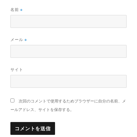
名前
※
メール
※
サイト
次回のコメントで使用するためブラウザーに自分の名前、メ
ールアドレス、サイトを保存する。