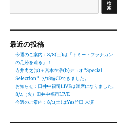
検
索
最近の投稿
今週のご案内：8/8(土)は「トミー・フラナガン
の足跡を辿る」！
寺井尚之(p)＋宮本在浩(b)デュオ“Special
Selection” ‐7/18編CDできました。
お知らせ：田井中福司LIVEは満席になりました。
8/4（火）田井中福司LIVE
今週のご案内：8/1(土)はYas竹田 来演