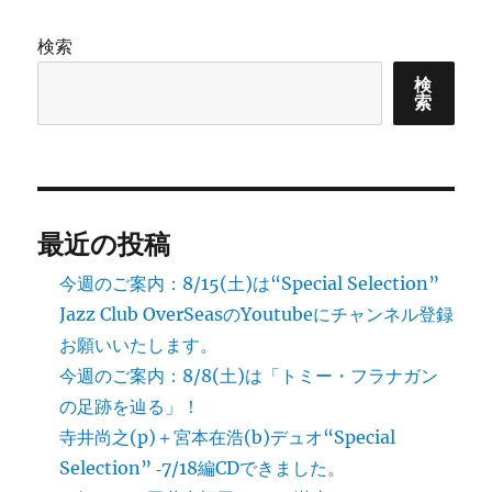
ョ
検索
ン
検
索
最近の投稿
今週のご案内：8/15(土)は“Special Selection”
Jazz Club OverSeasのYoutubeにチャンネル登録
お願いいたします。
今週のご案内：8/8(土)は「トミー・フラナガン
の足跡を辿る」！
寺井尚之(p)＋宮本在浩(b)デュオ“Special
Selection” ‐7/18編CDできました。