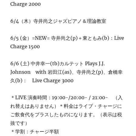
Charge 2000
6/4（木）寺井尚之ジャズピアノ＆理論教室
6/5 (金）=NEW= 寺井尚之(p)＋東ともみ(b)：Live
Charge 1500
6/6 (土) 中井幸一(tb)カルテット Plays J.J.
Johnson with 岩田江(as)、寺井尚之(p)、倉橋幸
久(b)： Live Charge 3000
＊LIVE 演奏時間：19:00-/20:00- / 21:00- （入
れ替えはありません）＊料金はライブ・チャージに
ご飲食代をプラスしたものになります。（表示は税
抜です）
＊学割：チャージ半額