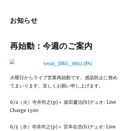
お知らせ
再始動：今週のご案内
火曜日からライブ営業再始動です。感染防止に努め
てまいります。宜しくお願い申し上げます。
6/2（火）寺井尚之(p)＋ 坂田慶治(b)デュオ: Live
Charge 1500
6/3（水）寺井尚之(p)＋ 宮本在浩(b)デュオ: Live