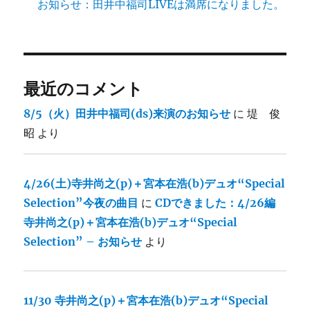
お知らせ：田井中福司LIVEは満席になりました。
最近のコメント
8/5（火）田井中福司(ds)来演のお知らせ
に
堤 俊
昭
より
4/26(土)寺井尚之(p)＋宮本在浩(b)デュオ“Special
Selection”今夜の曲目
に
CDできました：4/26編
寺井尚之(p)＋宮本在浩(b)デュオ“Special
Selection” – お知らせ
より
11/30 寺井尚之(p)＋宮本在浩(b)デュオ“Special