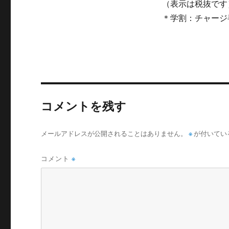
（表示は税抜です
＊学割：チャージ
コメントを残す
メールアドレスが公開されることはありません。
※
が付いてい
コメント
※