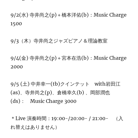
9/2(水) 寺井尚之(p)＋橋本洋佑(b)：Music Charge
1500
9/3（木）寺井尚之ジャズピアノ＆理論教室
9/4(金) 寺井尚之(p)＋宮本在浩(b)：Music Charge
2000
9/5 (土) 中井幸一(tb)クインテット with岩田江
(as)、寺井尚之(p)、倉橋幸久(b) 、岡部潤也
(ds)： Music Charge 3000
＊Live 演奏時間：19:00-/20:00- / 21:00- （入
れ替えはありません）