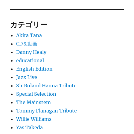
カテゴリー
Akira Tana
CD＆動画
Danny Healy
educational
English Edition
Jazz Live
Sir Roland Hanna Tribute
Special Selection
The Mainstem
Tommy Flanagan Tribute
Willie Williams
Yas Takeda