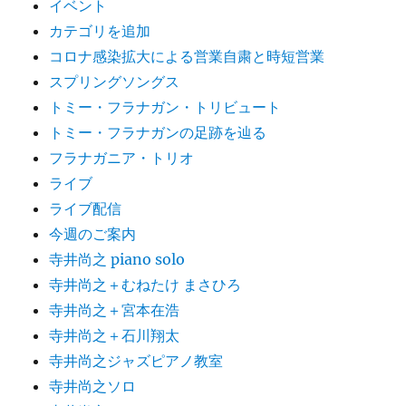
イベント
カテゴリを追加
コロナ感染拡大による営業自粛と時短営業
スプリングソングス
トミー・フラナガン・トリビュート
トミー・フラナガンの足跡を辿る
フラナガニア・トリオ
ライブ
ライブ配信
今週のご案内
寺井尚之 piano solo
寺井尚之＋むねたけ まさひろ
寺井尚之＋宮本在浩
寺井尚之＋石川翔太
寺井尚之ジャズピアノ教室
寺井尚之ソロ