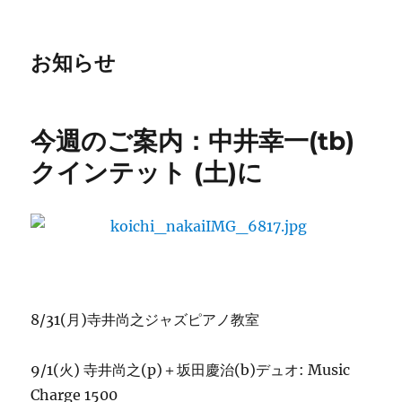
お知らせ
今週のご案内：中井幸一(tb)
クインテット (土)に
8/31(月)寺井尚之ジャズピアノ教室
9/1(火) 寺井尚之(p)＋坂田慶治(b)デュオ: Music
Charge 1500