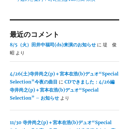
最近のコメント
8/5（火）田井中福司(ds)来演のお知らせ
に
堤 俊
昭
より
4/26(土)寺井尚之(p)＋宮本在浩(b)デュオ“Special
Selection”今夜の曲目
に
CDできました：4/26編
寺井尚之(p)＋宮本在浩(b)デュオ“Special
Selection” – お知らせ
より
11/30 寺井尚之(p)＋宮本在浩(b)デュオ“Special