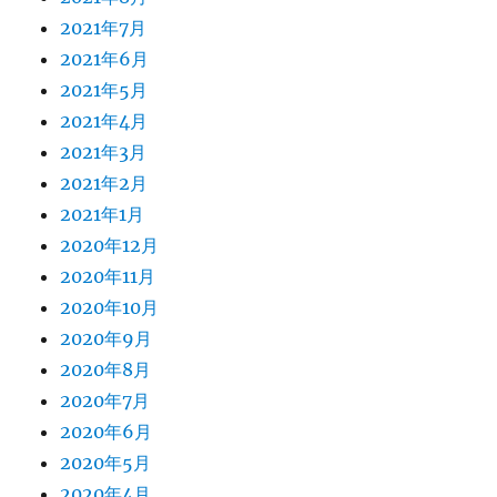
2021年7月
2021年6月
2021年5月
2021年4月
2021年3月
2021年2月
2021年1月
2020年12月
2020年11月
2020年10月
2020年9月
2020年8月
2020年7月
2020年6月
2020年5月
2020年4月