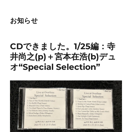
お知らせ
CDできました。1/25編：寺
井尚之(p)＋宮本在浩(b)デュ
オ“Special Selection”