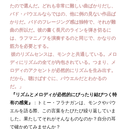
たので選んだ。どれも非常に難しい曲ばかりだし、
バド・パウエルならではの、他に例の見ない作品ば
かりだ。バドのフレージング感は独特で、それが難
曲の所以だ。彼の書く長尺のラインを弾き切るに
は、ラフマニノフを演奏するのと同じで、かなりの
筋力を必要とする。
彼のリズムセンスは、モンクと共通している。メロ
ディにリズムの全てが内包されている。つまり、メ
ロディのアクセントが必然的にリズムを生み出す。
だから、聴けばすぐに、パウエルだとわかるの
だ。」
『リズムとメロディが必然的にぴったり結びつく特
有の感覚』
：トミー・フラナガンは、モンクやパウ
エルを語る際、この言葉をたびたび繰り返していま
した。果たしてそれがそんなものなのか？自分の耳
で確かめてみませんか？