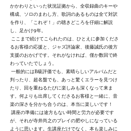
かかわりといった状況証拠から、全収録曲のキーや
構成、ソロのまわし方、歌詞のあるものは全て対訳
を作り、「これぞ！」の聴きどころを仔細に解説
し、足かけ9年。
ここまで続けてこられたのは、ひとえに参加くださ
るお客様の応援と、ジャズ評論家、後藤誠氏の後方
支援のおかげです。それがなければ、僅か数回で終
わっていたでしょう。
一般的にはB級評価でも、素晴らしいアルバムだと
判ったり、超名盤でも、あっと驚くエラーを見つけ
たり、回を重ねるたびに楽しみも深くなって来ま
す。何よりも出席してくださるお客様と一緒に、音
楽の深さを分かち合うのは、本当に楽しいです！
講座の準備には途方もない時間と労力が必要です
が、それが寺井尚之のプレイの肥やしになっている
ように思います。生講座だけでなく、本も楽しみに