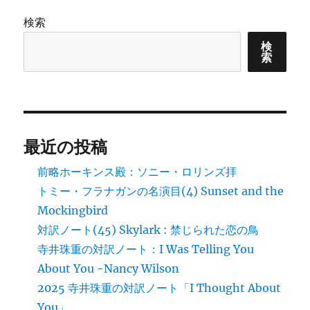
検索
検
索
最近の投稿
前略ホーキンス殿：ソニー・ロリンズ拝
トミー・フラナガンの名演目(4) Sunset and the
Mockingbird
対訳ノート(45) Skylark : 禁じられた恋の鳥
寺井珠重の対訳ノート：I Was Telling You
About You -Nancy Wilson
2025 寺井珠重の対訳ノート「I Thought About
You」