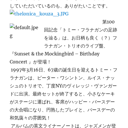
していただいているのも、ありがたいことです。
第100
回記念「トミー・フラナガンの足跡
を辿る」は、お日柄も良く（？）フ
ラナガン・トリオのライブ盤、
『Sunset & the Mockingbird – Birthday
Concert 』が登場！
1997年3月16日、67歳の誕生日を迎えるトミー・フ
ラナガンは、ピーター・ワシントン、ルイス・ナッ
シュのトリオで、丁度NYのヴィレッジ・ヴァンガー
ドに出演。最終セットが終了すると、小さなケーキ
がステージに運ばれ、客席がハッピー・バースデー
の大合唱になり、円熟したプレイと、バースデーの
和気藹々の雰囲気！
アルバムの英文ライナーノートは、ジャズメンが登