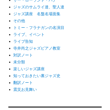
サー・ローランド・ハナ
ジャズのサムライ達、聖人達
ジャズ講座 名盤名場面集
その他
トミー・フラナガンの名演目
ライブ、イベント
ライブ告知
寺井尚之ジャズピアノ教室
対訳ノート
未分類
楽しいジャズ講座
知っておきたい裏ジャズ史
翻訳ノート
震災お見舞い