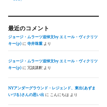
最近のコメント
ジョージ・ムラーツ追悼文by エミール・ヴィクリツ
キー(p)
に
寺井珠重
より
ジョージ・ムラーツ追悼文by エミール・ヴィクリツ
キー(p)
に
冗談講釈
より
NYアンダーグラウンド・レジェンド、東出(あずま
いづる)さんの思い出
に
こんにちは
より