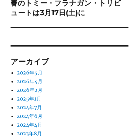
ゲ
春のトミー・フラナガン・トリビ
次
の
ュートは3月17日(土)に
ー
投
シ
稿:
ョ
ン
アーカイブ
2026年5月
2026年4月
2026年2月
2025年1月
2024年7月
2024年6月
2024年4月
2023年8月